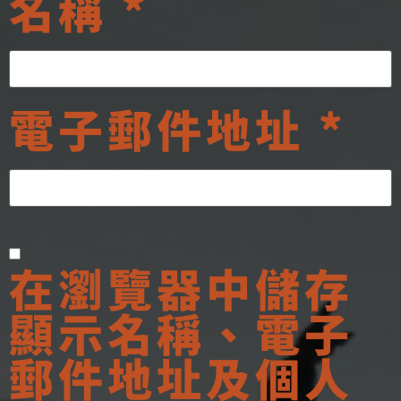
名稱
*
電子郵件地址
*
在
瀏覽器
中儲存
顯示名稱、電子
郵件地址及個人