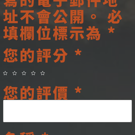
址不會公開。
必
填欄位標示為
*
您的評分
*
您的評價
*