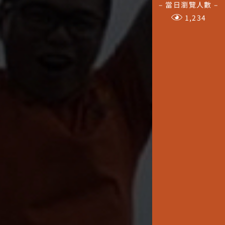
– 當日瀏覽人數 –
1,234