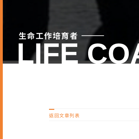
生命工作培育者 ⸻
返
回文章列表