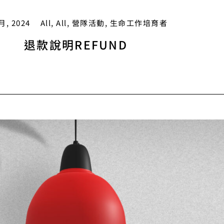
 月, 2024
All
,
All
,
營隊活動
,
生命工作培育者
退款說明REFUND