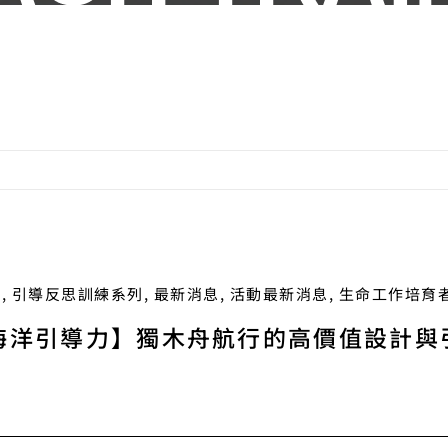
l
,
引導反思訓練系列
,
最新消息
,
活動最新消息
,
生命工作培育
【海洋引導力】獨木舟航行的高價值設計與