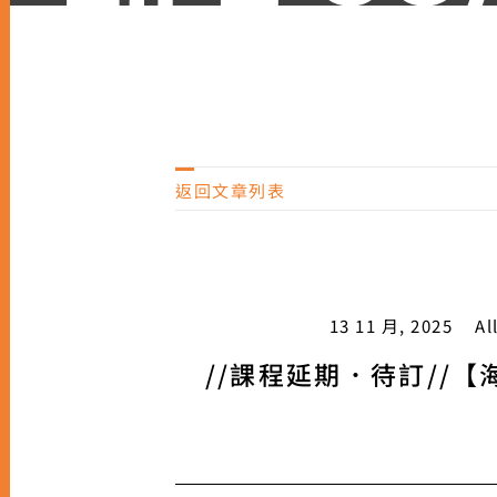
返
回文章列表
13 11 月, 2025
Al
//課程延期．待訂//