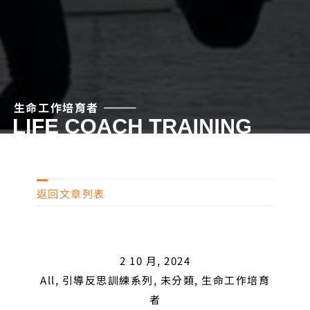
生命工作培育者 ⸻
返
回文章列表
2 10 月, 2024
All
,
引導反思訓練系列
,
未分類
,
生命工作培育
者