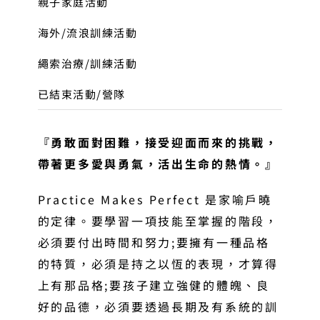
親子家庭活動
海外/流浪訓練活動
繩索治療/訓練活動
已結束活動/營隊
『勇敢面對困難，接受迎面而來的挑戰，
帶著更多愛與勇氣，活出生命的熱情。』
Practice Makes Perfect 是家喻戶曉
的定律。要學習一項技能至掌握的階段，
必須要付出時間和努力;要擁有一種品格
的特質，必須是持之以恆的表現，才算得
上有那品格;要孩子建立強健的體魄、良
好的品德，必須要透過長期及有系統的訓