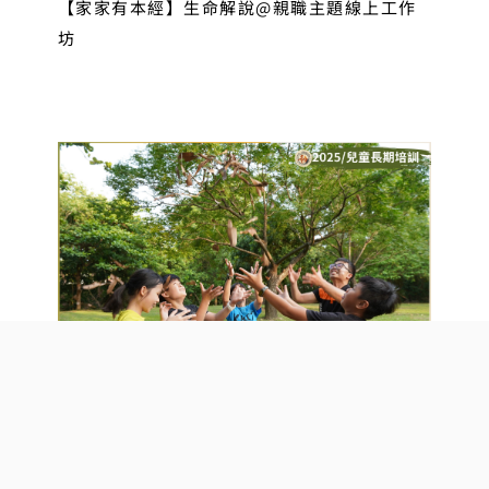
【家家有本經】生命解說@親職主題線上工作
坊